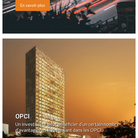
En savoir plus
OPCI
Un investisseur peut bénéficier d’un certain nombre
d’avantages en investissant dans les OPCI.