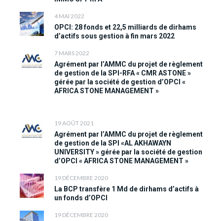
4 MAI 2022
OPCI: 28 fonds et 22,5 milliards de dirhams
d’actifs sous gestion à fin mars 2022
7 MARS 2022
Agrément par l’AMMC du projet de règlement
de gestion de la SPI-RFA « CMR ASTONE »
gérée par la société de gestion d’OPCI «
AFRICA STONE MANAGEMENT »
19 AOÛT 2021
Agrément par l’AMMC du projet de règlement
de gestion de la SPI «AL AKHAWAYN
UNIVERSITY » gérée par la société de gestion
d’OPCI « AFRICA STONE MANAGEMENT »
19 DÉCEMBRE 2020
La BCP transfère 1 Md de dirhams d’actifs à
un fonds d’OPCI
19 DÉCEMBRE 2020