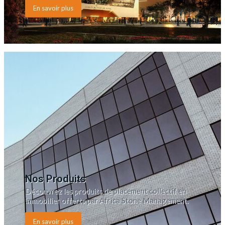
En savoir plus
Nos Produits
Découvrez les produits de placement collectif en
immobilier offerts par Africa Stone Management.
En savoir plus