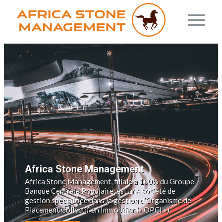
Africa Stone Management
Africa Stone Management, filiale à 100% du Groupe
Banque Centrale Populaire, est une société de
gestion spécialisée dans la gestion d’Organisme de
Placement Collectif en Immobilier (« OPCI »).