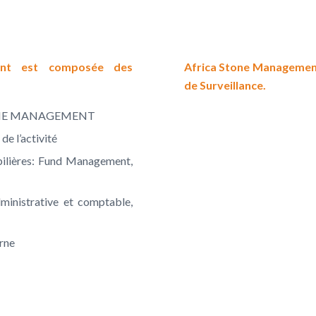
ment est composée des
Africa Stone Management 
de Surveillance.
 STONE MANAGEMENT
e l’activité
bilières: Fund Management,
dministrative et comptable,
rne