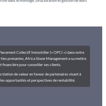
ché dans le montage, structuration et gestion de leurs
Placement Collectif Immobilier (« OPCI ») dans notre
arties prenantes, Africa Stone Management a su mettre
 financière pour conseiller ses clients.
éation de valeur en faveur de partenaires visant à
les opportunités et perspectives de rentabilité.