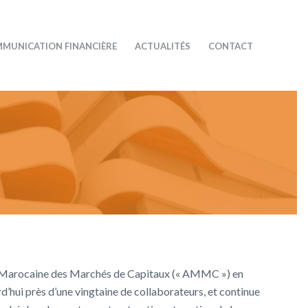
MUNICATION FINANCIÈRE
ACTUALITÉS
CONTACT
té Marocaine des Marchés de Capitaux (« AMMC ») en
ui près d’une vingtaine de collaborateurs, et continue