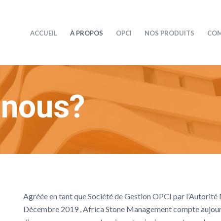
ACCUEIL
À PROPOS
OPCI
NOS PRODUITS
COM
nous?
Agréée en tant que Société de Gestion OPCI par l’Autori
Décembre 2019 , Africa Stone Management compte aujourd’h