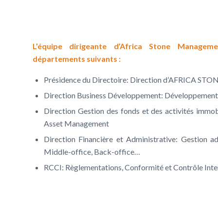
L’équipe dirigeante d’Africa Stone Manage
départements suivants :
Présidence du Directoire: Direction d’AFRICA
Direction Business Développement: Développement d
Direction Gestion des fonds et des activités immo
Asset Management
Direction Financière et Administrative: Gestion a
Middle-office, Back-office…
RCCI: Règlementations, Conformité et Contrôle Inte