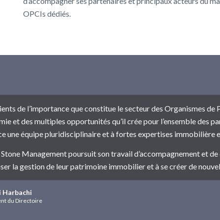
d’accompagner ses partenaires et principaux acteurs du mar
OPCIs dédiés.
ents de l’importance que constitue le secteur des Organismes de 
ie et des multiples opportunités qu’il crée pour l’ensemble des p
ce une équipe pluridisciplinaire et à fortes expertises immobilière et
 Stone Management poursuit son travail d’accompagnement et de cr
ser la gestion de leur patrimoine immobilier et à se créer de nouvel
 Harbachi
nt du Directoire