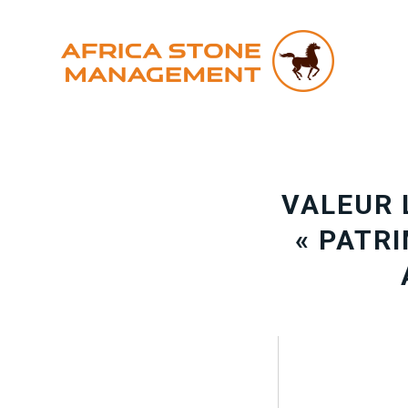
VALEUR L
« PATR