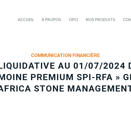
ACCUEIL
À PROPOS
OPCI
NOS PRODUITS
COM
COMMUNICATION FINANCIÈRE
IQUIDATIVE AU 01/07/2024 
IMOINE PREMIUM SPI-RFA » G
AFRICA STONE MANAGEMEN