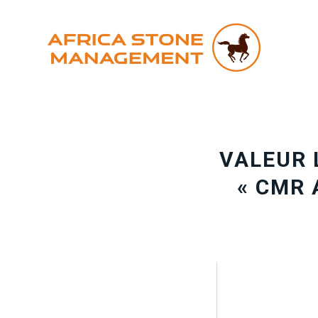
VALEUR L
« CMR 